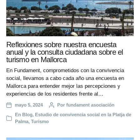
Reflexiones sobre nuestra encuesta
anual y la consulta ciudadana sobre el
turismo en Mallorca
En Fundament, comprometidos con la convivencia
social, llevamos a cabo cada año una encuesta en
Mallorca para entender mejor las percepciones y
experiencias de los residentes frente al…
mayo 5, 2024
Por
fundament asociación
En
Blog
,
Estudio de convivencia social en la Platja de
Palma
,
Turismo