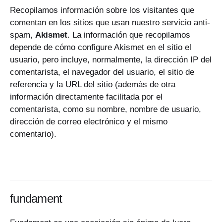
Recopilamos información sobre los visitantes que
comentan en los sitios que usan nuestro servicio anti-
spam,
Akismet
. La información que recopilamos
depende de cómo configure Akismet en el sitio el
usuario, pero incluye, normalmente, la dirección IP del
comentarista, el navegador del usuario, el sitio de
referencia y la URL del sitio (además de otra
información directamente facilitada por el
comentarista, como su nombre, nombre de usuario,
dirección de correo electrónico y el mismo
comentario).
fundament