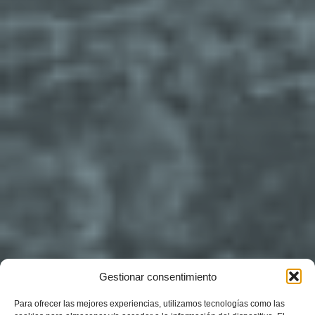
Gestionar consentimiento
Para ofrecer las mejores experiencias, utilizamos tecnologías como las