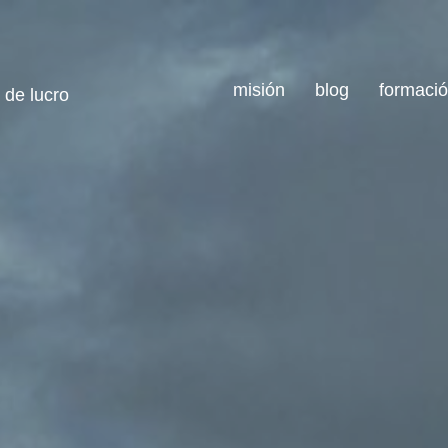
misión
blog
formaci
 de lucro