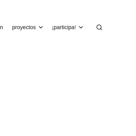
ón
proyectos
¡participa!