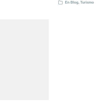
En
Blog
,
Turismo