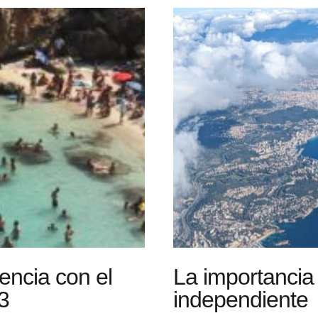
encia con el
La importancia
3
independiente