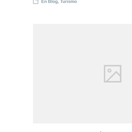
En
Blog
,
Turismo