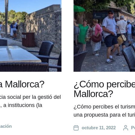
a Mallorca?
¿Cómo percibes
Mallorca?
ia social per la gestió del
 a institucions (la
¿Cómo percibes el turis
una propuesta para el tu
iación
octubre 11, 2022
P