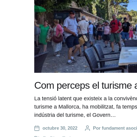
Com perceps el turisme 
La tensió latent que existeix a la convivènc
turisme a Mallorca, ha mobilitzat, fa temps,
indústria del turisme, el Govern…
octubre 30, 2022
Por
fundament asoc