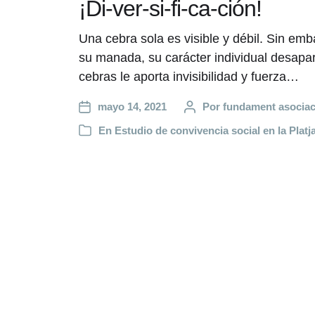
¡Di-ver-si-fi-ca-ción!
Una cebra sola es visible y débil. Sin em
su manada, su carácter individual desapar
cebras le aporta invisibilidad y fuerza…
mayo 14, 2021
Por
fundament asociac
En
Estudio de convivencia social en la Plat