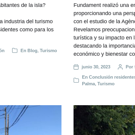
bitantes de la isla?
Fundament realizó una en
proporcionando una persp
a industria del turismo
con el estudio de la Agèn
esidentes como para los
Revelamos preocupaciones
turística y su impacto en 
destacando la importancia
ón
En
Blog
,
Turismo
económico y bienestar co
junio 30, 2023
Por
En
Conclusión residente
Palma
,
Turismo