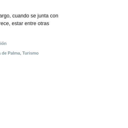
bargo, cuando se junta con
ece, estar entre otras
ión
ja de Palma
,
Turismo