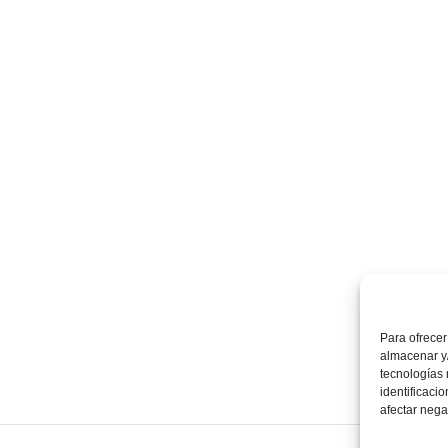
Para ofrecer
almacenar y/
tecnologías
identificaci
afectar nega