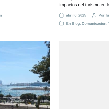
impactos del turismo en l
ón
abril 6, 2025
Por
f
En
Blog
,
Comunicación
,