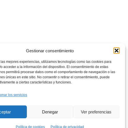
Gestionar consentimiento
 las mejores experiencias, utilizamos tecnologías como las cookies para
o acceder a la información del dispositivo. El consentimiento de estas
 nos permitirá procesar datos como el comportamiento de navegación o las
ones únicas en este sitio. No consentir o retirar el consentimiento, puede
tivamente a ciertas características y funciones.
onar los servicios
rés
ceptar
Denegar
Ver preferencias
Política de cookies
Política de privacidad