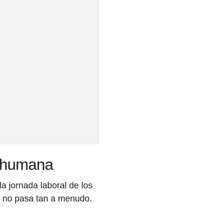
d humana
a jornada laboral de los
o no pasa tan a menudo.