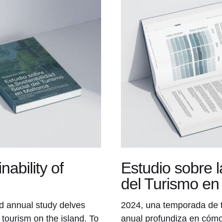
nability of
Estudio sobre l
del Turismo en
rd annual study delves
2024, una temporada de t
 tourism on the island. To
anual profundiza en cómo