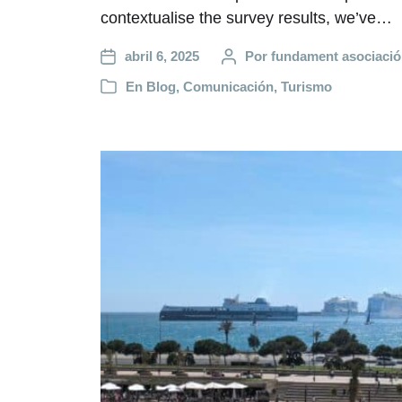
contextualise the survey results, we’ve…
abril 6, 2025
Por
fundament asociaci
En
Blog
,
Comunicación
,
Turismo