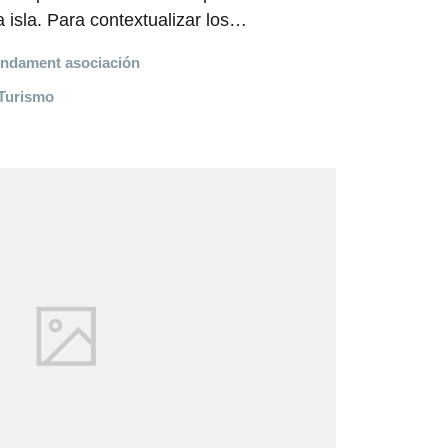
a isla. Para contextualizar los…
undament asociación
Turismo