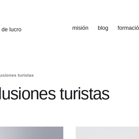
misión
blog
formaci
 de lucro
usiones turistas
usiones turistas