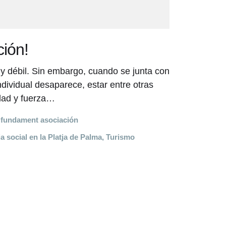
ción!
 y débil. Sin embargo, cuando se junta con
dividual desaparece, estar entre otras
idad y fuerza…
r
fundament asociación
a social en la Platja de Palma
,
Turismo