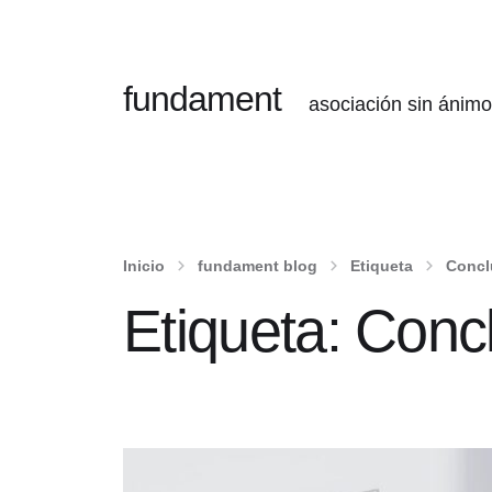
fundament
asociación sin ánimo
Inicio
fundament blog
Etiqueta
Concl
Etiqueta:
Concl