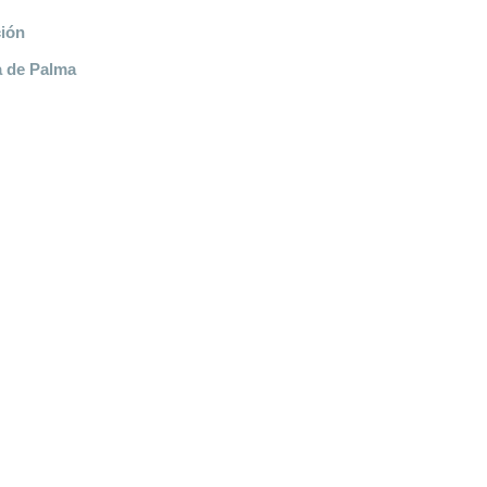
ión
ja de Palma