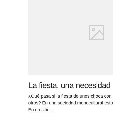
La fiesta, una necesida
¿Qué pasa si la fiesta de unos choca con l
otros? En una sociedad monocultural est
En un sitio…