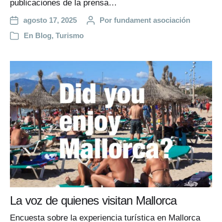
publicaciones de la prensa…
agosto 17, 2025
Por
fundament asociación
En
Blog
,
Turismo
La voz de quienes visitan Mallorca
Encuesta sobre la experiencia turística en Mallorca