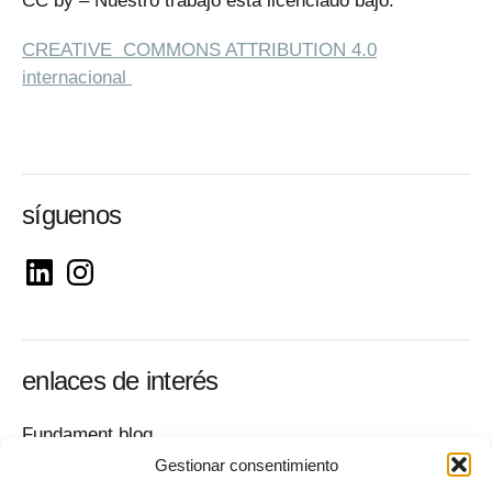
CC by – Nuestro trabajo está licenciado bajo:
CREATIVE COMMONS ATTRIBUTION 4.0
internacional
síguenos
enlaces de interés
Fundament blog
Sala de prensa
Gestionar consentimiento
Contacto