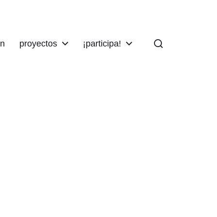
ón
proyectos
¡participa!