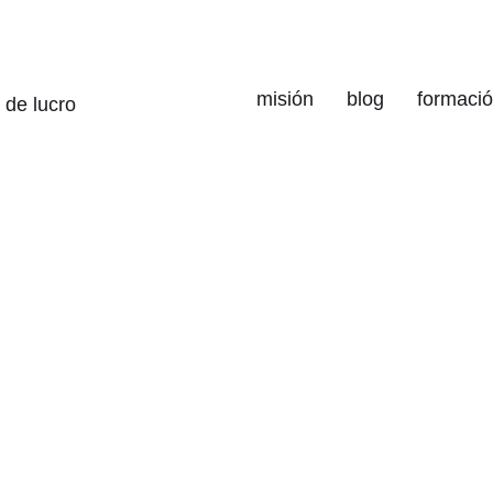
misión
blog
formaci
 de lucro